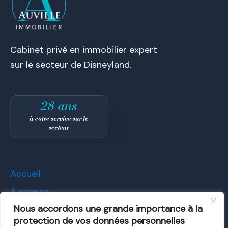
Cabinet privé en immobilier expert
sur le secteur de Disneyland.
Accueil
À propos
Nous accordons une grande importance à la
Louer
protection de vos données personnelles