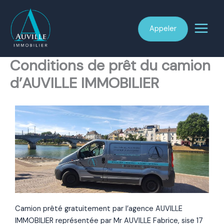
Aller
au
Appeler
contenu
Conditions de prêt du camion
d’AUVILLE IMMOBILIER
Camion prêté gratuitement par l’agence AUVILLE
IMMOBILIER représentée par Mr AUVILLE Fabrice, sise 17