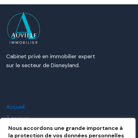
Cabinet privé en immobilier expert
sur le secteur de Disneyland.
Accueil
À propos
Nous accordons une grande importance à
Louer
la protection de vos données personnelles