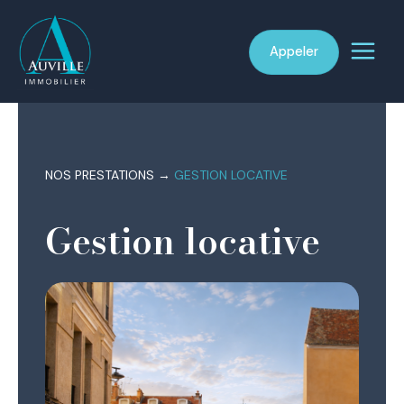
Aller
au
Appeler
contenu
NOS PRESTATIONS
→
GESTION LOCATIVE
Gestion locative